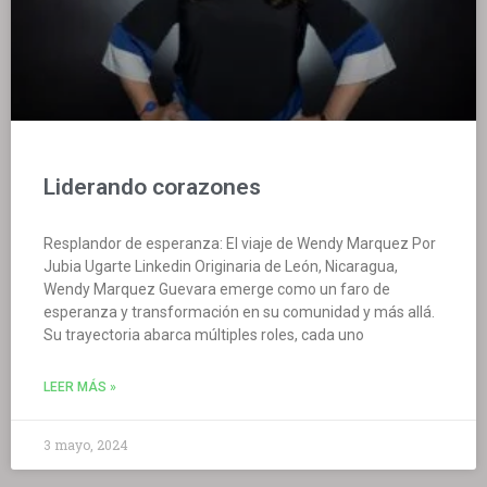
Liderando corazones
Resplandor de esperanza: El viaje de Wendy Marquez Por
Jubia Ugarte Linkedin Originaria de León, Nicaragua,
Wendy Marquez Guevara emerge como un faro de
esperanza y transformación en su comunidad y más allá.
Su trayectoria abarca múltiples roles, cada uno
LEER MÁS »
3 mayo, 2024