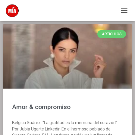
CAMB
MODO
DE
NAVEG
ARTÍCULOS
Amor & compromiso
Bélgica Suárez: “La gratitud es la memoria del corazón”
Por Jubia Ugarte Linkedin En el hermoso poblado de