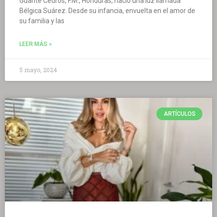
Guante Cedros, F.M., Honduras, nació una luz llamada
Bélgica Suárez. Desde su infancia, envuelta en el amor de
su familia y las
LEER MÁS »
5 mayo, 2024
ARTÍCULOS