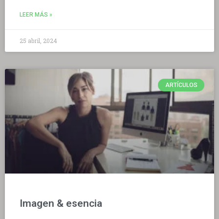
LEER MÁS »
25 abril, 2024
ARTÍCULOS
Imagen & esencia