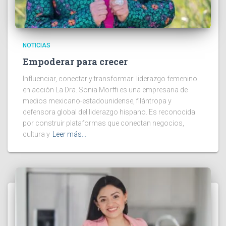
NOTICIAS
Empoderar para crecer
Influenciar, conectar y transformar: liderazgo femenino
en acción La Dra. Sonia Morffi es una empresaria de
medios mexicano-estadounidense, filántropa y
defensora global del liderazgo hispano. Es reconocida
por construir plataformas que conectan negocios,
cultura y
Leer más…