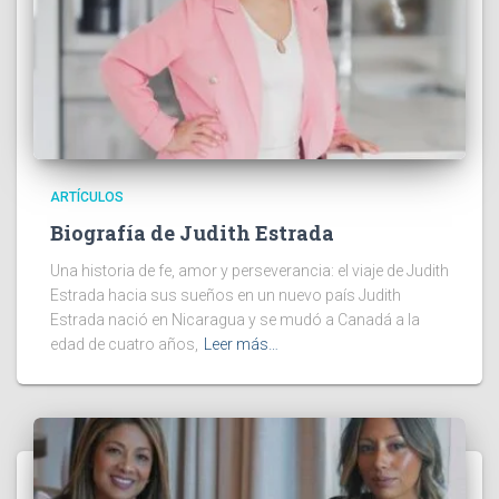
ARTÍCULOS
Biografía de Judith Estrada
Una historia de fe, amor y perseverancia: el viaje de Judith
Estrada hacia sus sueños en un nuevo país Judith
Estrada nació en Nicaragua y se mudó a Canadá a la
edad de cuatro años,
Leer más…