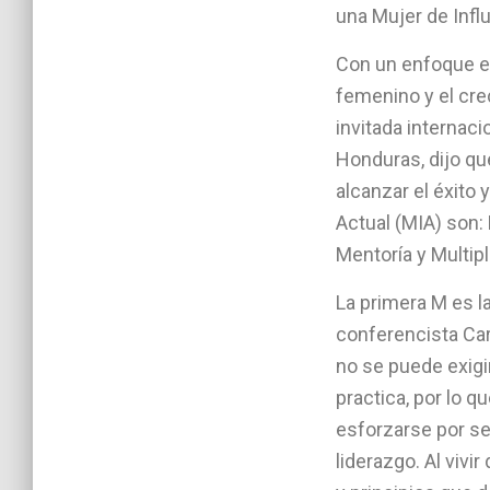
una Mujer de Infl
Con un enfoque 
femenino y el cre
invitada internac
Honduras, dijo qu
alcanzar el éxito 
Actual (MIA) son:
Mentoría y Multipl
La primera M es l
conferencista Car
no se puede exigi
practica, por lo 
esforzarse por s
liderazgo. Al vivi