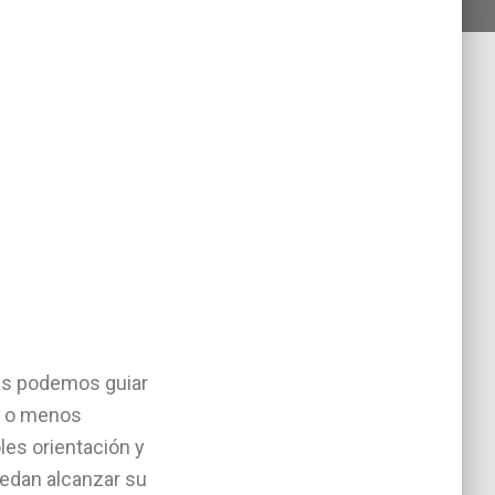
as podemos guiar
s o menos
es orientación y
edan alcanzar su