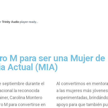
ur
Trinity Audio
player ready...
ro M para ser una Mujer de
ia Actual (MIA)
e septiembre durante el
Al convertirnos en mentor
acional la reconocida
a las mujeres más jóvene
ainer, Carolina Montero
experimentadas, brindándol
ro M para convertirse en
apoyo para que también pu