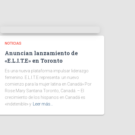
NOTICIAS
Anuncian lanzamiento de
«E.L.I.T.E» en Toronto
Es una nueva plataforma impulsar liderazgo
femenino. E.L.I.T.E representa :un nuevo
comienzo para la mujer latina en Canadá» Por
Rose Mary Santana Toronto, Canadá. – El
crecimiento de los hispanos en Canadá es
«indetenible» y
Leer más…