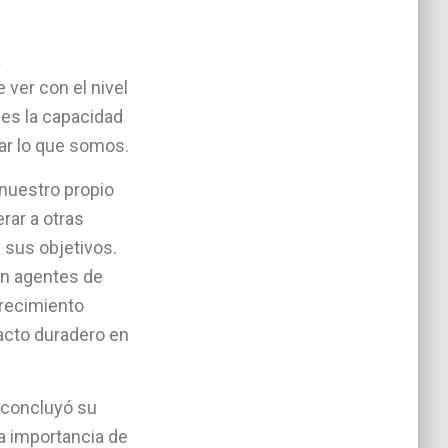
a
 ver con el nivel
es la capacidad
car lo que somos.
 nuestro propio
rar a otras
 sus objetivos.
n agentes de
recimiento
acto duradero en
 concluyó su
a importancia de