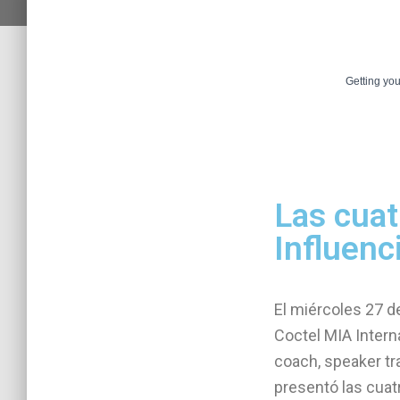
Getting yo
Las cuat
Influenc
El miércoles 27 d
Coctel MIA Intern
coach, speaker tr
presentó las cuat