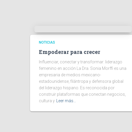
NOTICIAS
Empoderar para crecer
Influenciar, conectar y transformar: liderazgo
femenino en acción La Dra. Sonia Morffi es una
empresaria de medios mexicano-
estadounidense, filántropa y defensora global
del liderazgo hispano. Es reconocida por
construir plataformas que conectan negocios,
cultura y
Leer más…