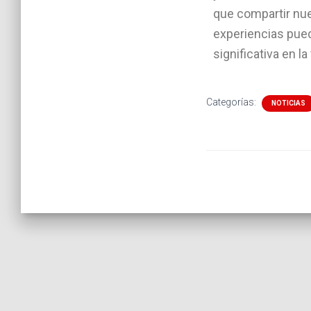
que compartir nu
experiencias pue
significativa en l
Categorías:
NOTICIAS