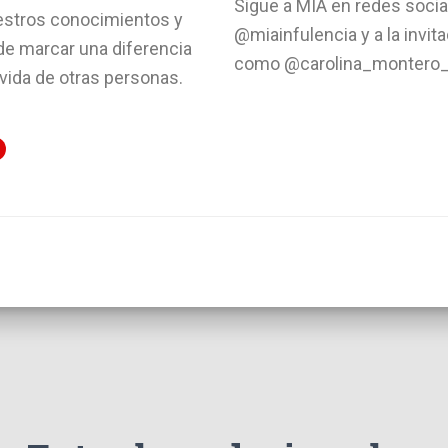
Sigue a MIA en redes socia
estros conocimientos y
@miainfulencia y a la invit
de marcar una diferencia
como @carolina_montero
a vida de otras personas.