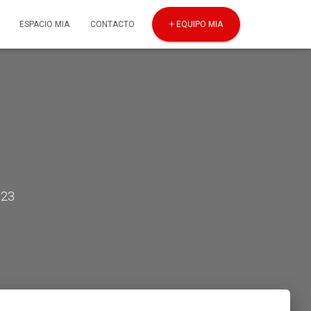
ESPACIO MIA
CONTACTO
+ EQUIPO MIA
023